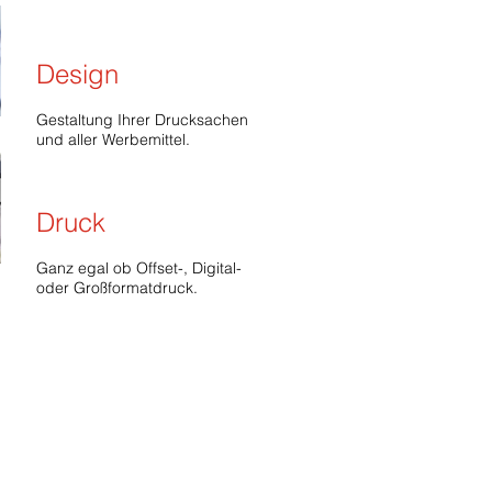
Design
Gestaltung Ihrer Drucksachen
und aller Werbemittel.
Druck
Ganz egal ob Offset-, Digital-
oder Großformatdruck.
erer Kunden…