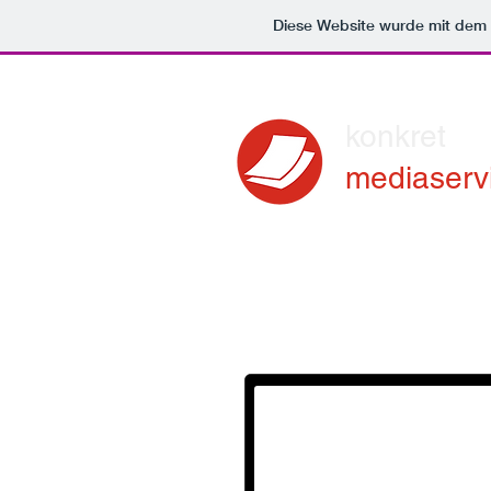
Diese Website wurde mit de
konkret
mediaserv
Werbe- und Printagent