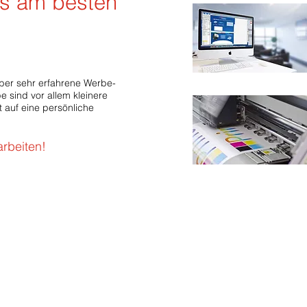
es am besten“
aber sehr erfahrene Werbe-
e sind vor allem kleinere
 auf eine persönliche
rbeiten!
Einige uns