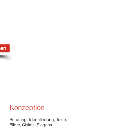
en…
ben
Konzeption
Beratung, Ideenfindung, Texte,
Bilder, Claims, Slogans.