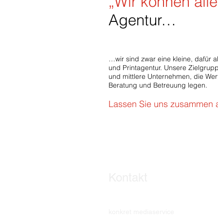
„Wir können all
Agentur…
…wir sind zwar eine kleine, dafür 
und Printagentur. Unsere Zielgrupp
und mittlere Unternehmen, die Wert
Beratung und Betreuung legen.
Lassen Sie uns zusammen a
Kontakt
konkret mediaservice