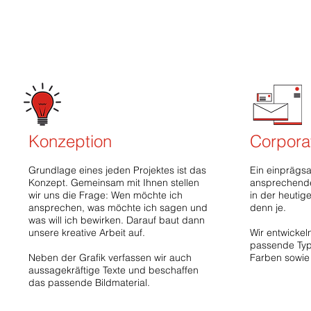
Konzeption
Corpora
Grundlage eines jeden Projektes ist das
Ein einprägs
Konzept. Gemeinsam mit Ihnen stellen
ansprechende
wir uns die Frage: Wen möchte ich
in der heutig
ansprechen, was möchte ich sagen und
denn je.
was will ich bewirken. Darauf baut dann
unsere kreative Arbeit auf.
Wir entwickel
passende Typ
Neben der Grafik verfassen wir auch
Farben sowie 
aussagekräftige Texte und beschaffen
das passende Bildmaterial.