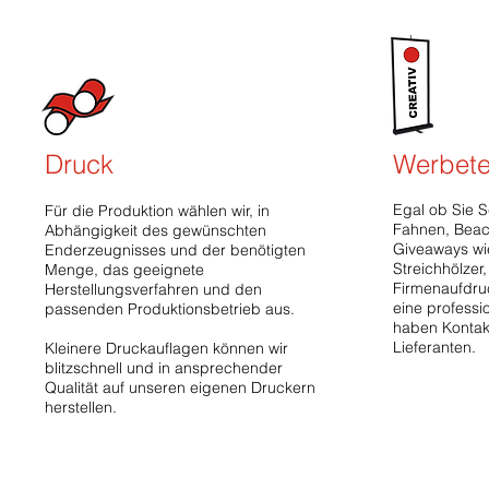
Druck
Werbetec
Egal ob Sie S
Für die Produktion wählen wir, in
Fahnen, Beac
Abhängigkeit des gewünschten
Giveaways wi
Enderzeugnisses und der benötigten
Streichhölzer
Menge, das geeignete
Firmenaufdruc
Herstellungsverfahren und den
eine professi
passenden Produktionsbetrieb aus.
haben Kontak
Lieferanten.
Kleinere Druckauflagen können wir
blitzschnell und in ansprechender
Qualität auf unseren eigenen Druckern
herstellen.